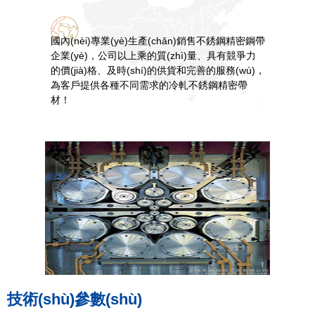
國內(nèi)專業(yè)生產(chǎn)銷售不銹鋼精密鋼帶
企業(yè)，公司以上乘的質(zhì)量、具有競爭力
的價(jià)格、及時(shí)的供貨和完善的服務(wù)，
為客戶提供各種不同需求的冷軋不銹鋼精密帶
材！
技術(shù)參數(shù)